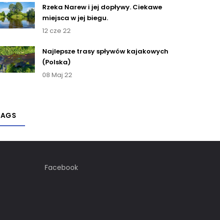
Rzeka Narew i jej dopływy. Ciekawe
miejsca w jej biegu.
12 cze 22
Najlepsze trasy spływów kajakowych
(Polska)
08 Maj 22
TAGS
Facebook