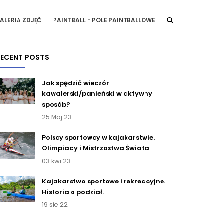
ALERIA ZDJĘĆ
PAINTBALL - POLE PAINTBALLOWE
RECENT POSTS
Jak spędzić wieczór
kawalerski/panieński w aktywny
sposób?
25 Maj 23
Polscy sportowcy w kajakarstwie.
Olimpiady i Mistrzostwa Świata
03 kwi 23
Kajakarstwo sportowe i rekreacyjne.
Historia o podział.
19 sie 22