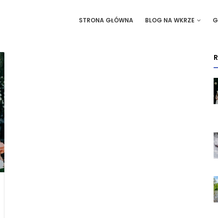
IN
STRONA GŁÓWNA
BLOG NA WKRZE
G
VIGATION