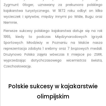
Zygmunt Gloger, uznawany za prekursora polskiego
kajakarstwa turystycznego. W 1872 roku odbył on kilka
wycieczek i spływów, między innymi po Wiśle, Bugu oraz
Niemnie.
Pierwsze sukcesy polskiego kajakarstwa datuje się na rok
1955, kiedy to podczas Międzynarodowych Igrzysk
Sportowych Młodzieży w Poznaniu na Malcie nasza
reprezentacja zdobyła 1 srebrny oraz 7 brązowych medali.
Drużynowo Polska zajęła wówczas II miejsce po ZSRR,
wyprzedzając dotychczasowego wicemistrza świata,
Czechosłowację.
Polskie sukcesy w kajakarstwie
olimpijskim