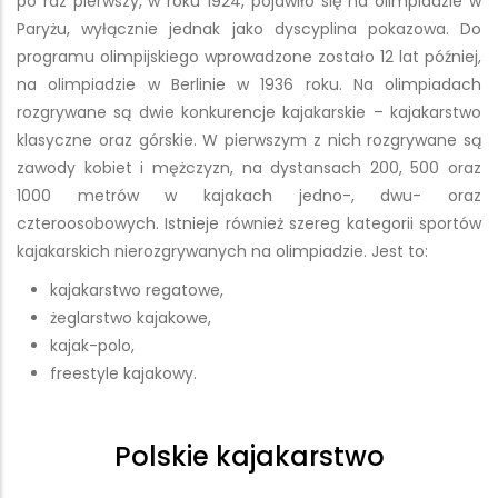
po raz pierwszy, w roku 1924, pojawiło się na olimpiadzie w
Paryżu, wyłącznie jednak jako dyscyplina pokazowa. Do
programu olimpijskiego wprowadzone zostało 12 lat później,
na olimpiadzie w Berlinie w 1936 roku. Na olimpiadach
rozgrywane są dwie konkurencje kajakarskie – kajakarstwo
klasyczne oraz górskie. W pierwszym z nich rozgrywane są
zawody kobiet i mężczyzn, na dystansach 200, 500 oraz
1000 metrów w kajakach jedno-, dwu- oraz
czteroosobowych. Istnieje również szereg kategorii sportów
kajakarskich nierozgrywanych na olimpiadzie. Jest to:
kajakarstwo regatowe,
żeglarstwo kajakowe,
kajak-polo,
freestyle kajakowy.
Polskie kajakarstwo