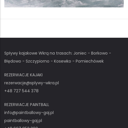
Spływy kajakowe Wkrą na trasach: Joniec - Borkowo -
Błędowo - Szczypiorno - Kosewko - Pomiechówek
REZERWACJE KAJAKI
rezerwacje@splywy-wkra.pl
+48 727 544 378
REZERWACJE PAINTBALL
info@paintballowy-gaj.pl
paintballowy-gaj.pl