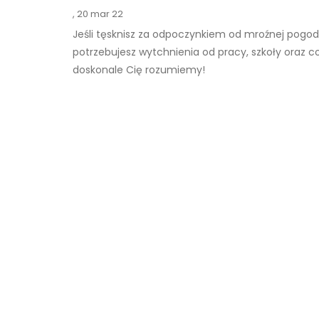
,
20 mar 22
Jeśli tęsknisz za odpoczynkiem od mroźnej pogody
potrzebujesz wytchnienia od pracy, szkoły oraz 
doskonale Cię rozumiemy!