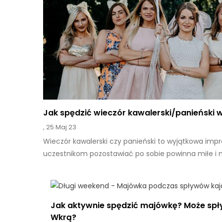
Jak spędzić wieczór kawalerski/panieński
,
25 Maj 23
Wieczór kawalerski czy panieński to wyjątkowa impre
uczestnikom pozostawiać po sobie powinna miłe i 
Jak aktywnie spędzić majówkę? Może spł
Wkrą?