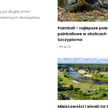
 po długiej zimie i
codziennych obowiązków,
Paintball - najlepsze pole
painballowe w okolicach
Szczypiorna
,
05 lip 21
Miejscowości i wioski na 