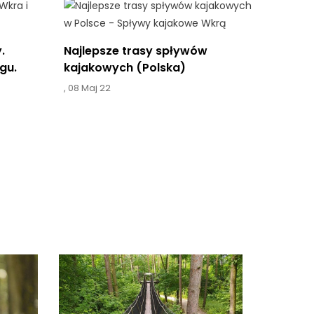
.
Najlepsze trasy spływów
gu.
kajakowych (Polska)
,
08 Maj 22