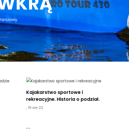
 WKRĄ
Warszawy.
Kajakarstwo sportowe i
rekreacyjne. Historia o podział.
,
19 sie 22