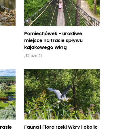
Pomiechówek - urokliwe
miejsce na trasie spływu
kajakowego Wkrą
,
14 cze 21
trasie
Fauna i Flora rzeki Wkry i okolic