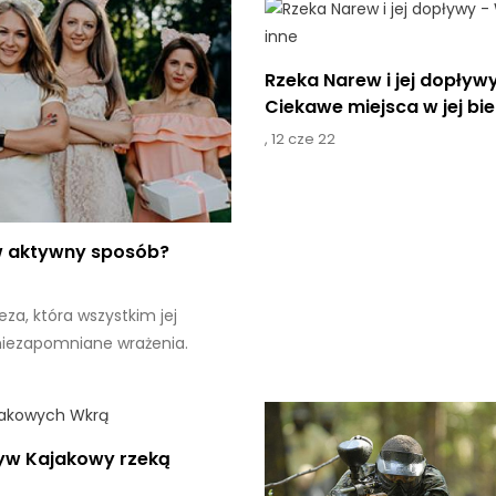
Rzeka Narew i jej dopływy
Ciekawe miejsca w jej bie
,
12 cze 22
 w aktywny sposób?
za, która wszystkim jej
niezapomniane wrażenia.
yw Kajakowy rzeką