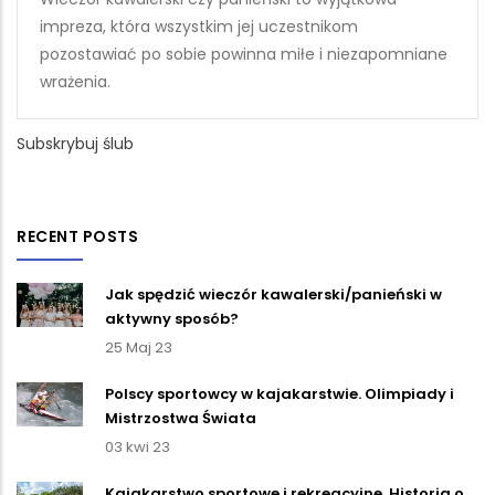
impreza, która wszystkim jej uczestnikom
pozostawiać po sobie powinna miłe i niezapomniane
wrażenia.
Subskrybuj ślub
RECENT POSTS
Jak spędzić wieczór kawalerski/panieński w
aktywny sposób?
25 Maj 23
Polscy sportowcy w kajakarstwie. Olimpiady i
Mistrzostwa Świata
03 kwi 23
Kajakarstwo sportowe i rekreacyjne. Historia o