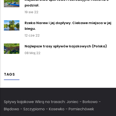
podział.
19 sie 22
Rzeka Narew i jej dopływy. Ciekawe miejsca w jej
biegu.
12 cze 22
Najlepsze trasy spływów kajakowych (Polska)
08 Maj 22
TAGS
Spływy kajakowe Wkrą na trasach: Joniec - Borkowo -
Błędowo - Szczypiorno - Kosewko - Pomiechówek