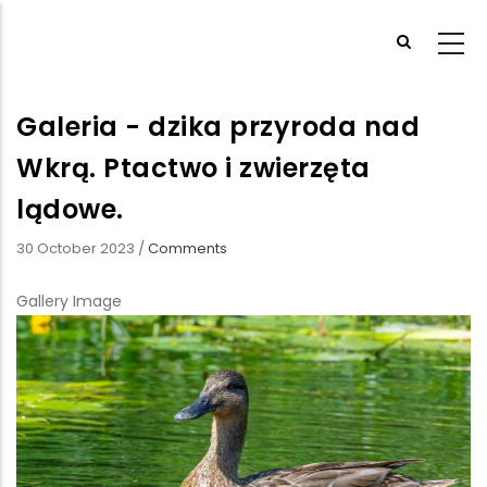
Przejdź
do
treści
Galeria - dzika przyroda nad
Wkrą. Ptactwo i zwierzęta
lądowe.
30 October 2023
/
Comments
Gallery Image