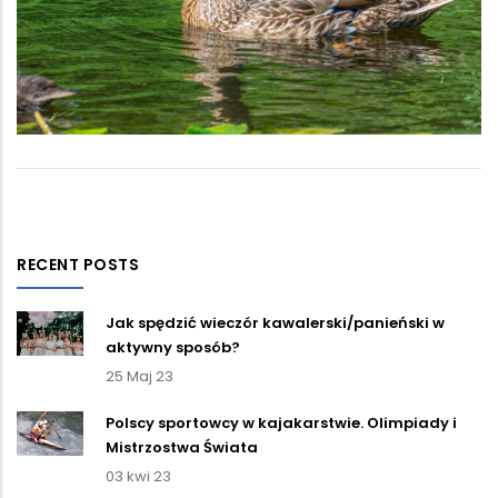
RECENT POSTS
Jak spędzić wieczór kawalerski/panieński w
aktywny sposób?
25 Maj 23
Polscy sportowcy w kajakarstwie. Olimpiady i
Mistrzostwa Świata
03 kwi 23