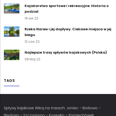
Kajakarstwo sportowe i rekreacyjne. Historia o
podział.
19 sie 22
Rzeka Narew i jej dopływy. Ciekawe miejsca w jej
biegu.
12 cze 22
Najlepsze trasy spływów kajakowych (Polska)
08 Maj 22
TAGS
Spływy kajakowe Wkrą na trasach: Joniec - Borkowo -
Błędowo - Szczypiorno - Kosewko - Pomiechówek